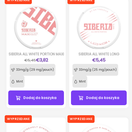
WYPRZEDANE
WYPRZEDANE
SIBERIA ALL WHITE PORTION MAXI
SIBERIA ALL WHITE LONG
€3,82
€5,45
€5,45
33mg/g (29 mg/pouch)
33mg/g (25 mg/pouch)
Mint
Mint
Dodaj do koszyka
Dodaj do koszyka
WYPRZEDANE
WYPRZEDANE