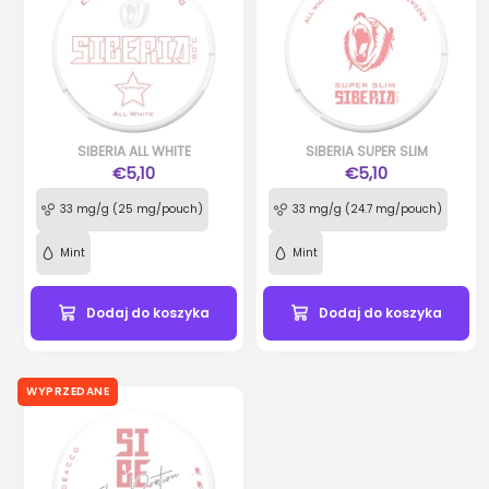
SIBERIA ALL WHITE
SIBERIA SUPER SLIM
€5,10
€5,10
33 mg/g (25 mg/pouch)
33 mg/g (24.7 mg/pouch)
Mint
Mint
Dodaj do koszyka
Dodaj do koszyka
WYPRZEDANE