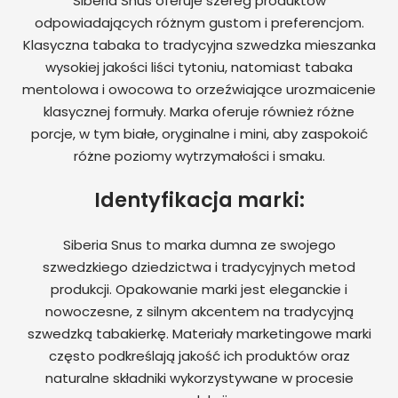
Siberia Snus oferuje szereg produktów
odpowiadających różnym gustom i preferencjom.
Klasyczna tabaka to tradycyjna szwedzka mieszanka
wysokiej jakości liści tytoniu, natomiast tabaka
mentolowa i owocowa to orzeźwiające urozmaicenie
klasycznej formuły. Marka oferuje również różne
porcje, w tym białe, oryginalne i mini, aby zaspokoić
różne poziomy wytrzymałości i smaku.
Identyfikacja marki:
Siberia Snus to marka dumna ze swojego
szwedzkiego dziedzictwa i tradycyjnych metod
produkcji. Opakowanie marki jest eleganckie i
nowoczesne, z silnym akcentem na tradycyjną
szwedzką tabakierkę. Materiały marketingowe marki
często podkreślają jakość ich produktów oraz
naturalne składniki wykorzystywane w procesie