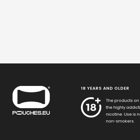
18 YEARS AND OLDER
The products on 
the highly addic
nicotine. Use is
non-smokers.