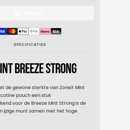
Sold out
SPECIFICATIES
INT BREEZE STRONG
 met de gewone sterkte van ZoneX Mint
nicotine pouch een stuk
kend voor de Breeze Mint Strong is de
n ijzige munt samen met het hoge