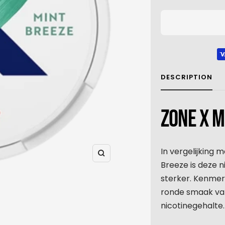
DESCRIPTION
ZONE X M
In vergelijking
Zoom
Breeze is deze 
sterker. Kenmer
ronde smaak va
nicotinegehalte.