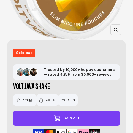
Zoom
Sold out
Trusted by 10,000+ happy customers
— rated 4.8/5 from 30,000+ reviews
VOLT JAVA SHAKE
8mg/g
Coffee
Slim
Sold out