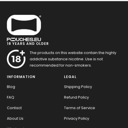
18 YEARS AND OLDER
The products on this website contain the highly
addictive substance nicotine. Use is not
recommended for non-smokers.
INFORMATION
LEGAL
Blog
Shipping Policy
FAQ
Refund Policy
Contact
Terms of Service
About Us
Privacy Policy