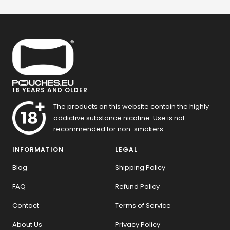
18 YEARS AND OLDER
The products on this website contain the highly
addictive substance nicotine. Use is not
recommended for non-smokers.
INFORMATION
LEGAL
Blog
Shipping Policy
FAQ
Refund Policy
Contact
Terms of Service
About Us
Privacy Policy