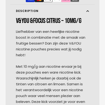
DESCRIPTION
V&YOU &FOCUS CITRUS – 10MG/G
Liefhebber van een heerlijke nicotine
boost in combinatie met de smaak van
fruitige bessen? Dan zijn deze V&YOU
nicotine pouches precies wat jij nodig
hebt!
Met 10 mg/g aan nicotine ervaar je bij
deze pouches een ware nicotine kick.
Waarschijnlijk herken je daarbij ook de
tinten van citroen en limoen. Samen is
het verantwoordelijk voor een nicotine
pouch waar veel mensen plezier aan
beleven. Deze kick voorziet je voor even