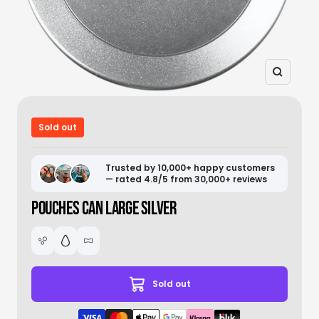
Zoom
Sold out
Trusted by 10,000+ happy customers
— rated 4.8/5 from 30,000+ reviews
POUCHES CAN LARGE SILVER
Sold out