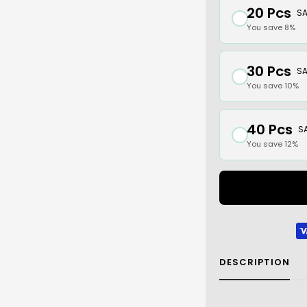
20 Pcs
SA
You save 8%
30 Pcs
SA
You save 10%
40 Pcs
SA
You save 12%
DESCRIPTION