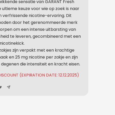
wikkende sensatie van GARANT Fresh
 ultieme keuze voor wie op zoek is naar
 verfrissende nicotine-ervaring. Dit
eboden door het gerenommeerde merk
orpen om een ​​intense uitbarsting van
sheid te leveren, gecombineerd met een
nicotinekick.
zakjes zijn verpakt met een krachtige
ak en 25 mg nicotine per zakje en zijn
degenen die intensiteit en kracht eisen.
ISCOUNT (EXPIRATION DATE: 12.12.2025)