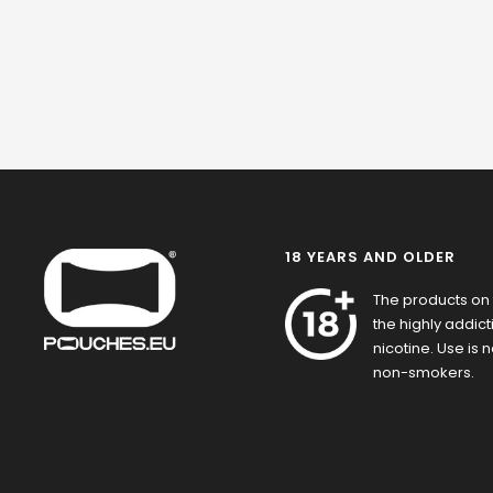
18 YEARS AND OLDER
The products on 
the highly addic
nicotine. Use is
non-smokers.