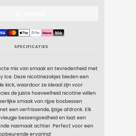
Sold out
SPECIFICATIES
ecte mix van smaak en tevredenheid met
y Ice. Deze nicotinezakjes bieden een
 kick, waardoor ze ideaal zijn voor
ies de juiste hoeveelheid nicotine willen.
eerlijke smaak van rijpe bosbessen
 een verfrissende, ijzige afdronk. Elk
n vleugje bessengoedheid en laat een
ende nasmaak achter. Perfect voor een
pbeurende ervaring!