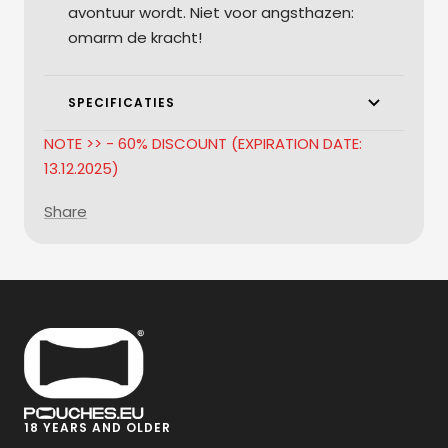
avontuur wordt. Niet voor angsthazen:
omarm de kracht!
SPECIFICATIES
NOTE >> - 60% DISCOUNT (EXPIRATION DATE:
13.12.2025)
Share
18 YEARS AND OLDER