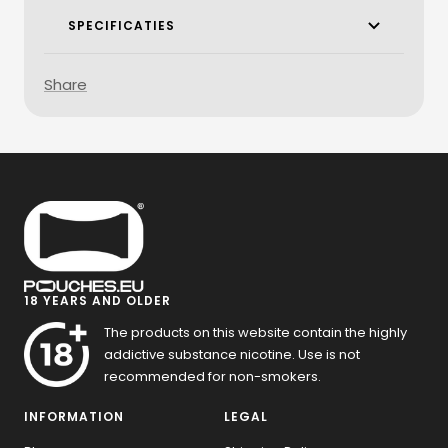
SPECIFICATIES
Share
18 YEARS AND OLDER
The products on this website contain the highly
addictive substance nicotine. Use is not
recommended for non-smokers.
INFORMATION
LEGAL