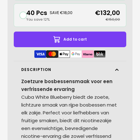
40 Pcs
€132,00
SAVE €18,00
You save 12%
€150,00
Add to cart
DESCRIPTION
Zoetzure bosbessensmaak voor een
verfrissende ervaring
Cuba White Blueberry biedt de zoete,
lichtzure smaak van rijpe bosbessen met
elk zakje. Perfect voor liefhebbers van
fruitige smaken, biedt dit nicotinezakje
een evenwichtige, bevredigende
nicotine-ervaring die zowel verfrissend