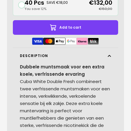
40 Pcs
€132,00
SAVE €18,00
You save 12%
€150,00
Add to cart
DESCRIPTION
Dubbele muntsmaak voor een extra
koele, verfrissende ervaring
Cuba White Double Fresh combineert
twee verfrissende muntsmaken voor een
intense, verkwikkende, verkoelende
sensatie bij elk zakje. Deze extra koele
muntervaring is perfect voor
muntliefhebbers die genieten van een
sterke, verfrissende nicotinekick die de